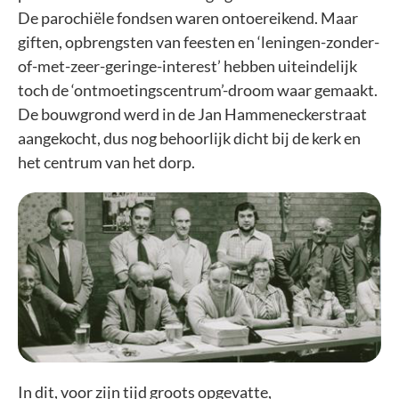
De parochiële fondsen waren ontoereikend. Maar
giften, opbrengsten van feesten en ‘leningen-zonder-
of-met-zeer-geringe-interest’ hebben uiteindelijk
toch de ‘ontmoetingscentrum’-droom waar gemaakt.
De bouwgrond werd in de Jan Hammeneckerstraat
aangekocht, dus nog behoorlijk dicht bij de kerk en
het centrum van het dorp.
In dit, voor zijn tijd groots opgevatte,