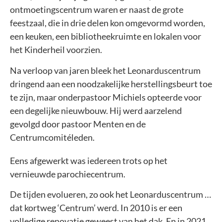
ontmoetingscentrum waren er naast de grote
feestzaal, die in drie delen kon omgevormd worden,
een keuken, een bibliotheekruimte en lokalen voor
het Kinderheil voorzien.
Na verloop van jaren bleek het Leonarduscentrum
dringend aan een noodzakelijke herstellingsbeurt toe
te zijn, maar onderpastoor Michiels opteerde voor
een degelijke nieuwbouw. Hij werd aarzelend
gevolgd door pastoor Menten en de
Centrumcomitéleden.
Eens afgewerkt was iedereen trots op het
vernieuwde parochiecentrum.
De tijden evolueren, zo ook het Leonarduscentrum …
dat kortweg ‘Centrum’ werd. In 2010 is er een
volledige renovatie geweest van het dak. En in 2021